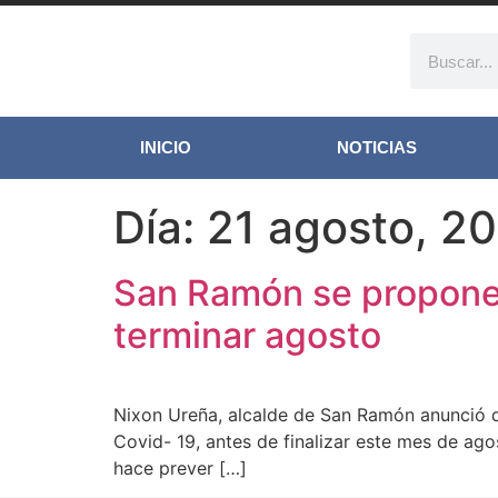
INICIO
NOTICIAS
Día:
21 agosto, 2
San Ramón se propone 
terminar agosto
Nixon Ureña, alcalde de San Ramón anunció q
Covid- 19, antes de finalizar este mes de agos
hace prever […]