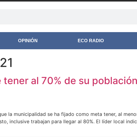
OPINIÓN
ECO RADIO
021
tener al 70% de su població
ue la municipalidad se ha fijado como meta tener, al meno
to, inclusive trabajan para llegar al 80%. El líder local ind