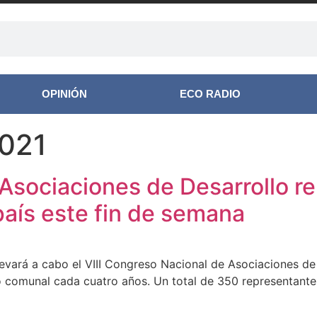
OPINIÓN
ECO RADIO
2021
sociaciones de Desarrollo reu
aís este fin de semana
llevará a cabo el VIII Congreso Nacional de Asociaciones d
 comunal cada cuatro años. Un total de 350 representantes