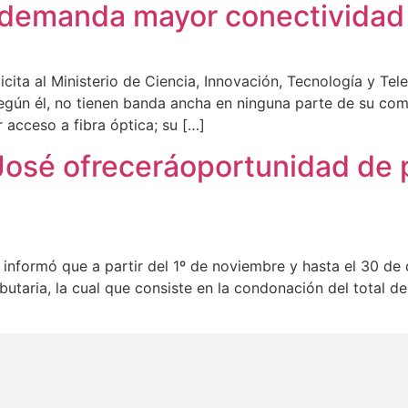
 demanda mayor conectividad 
icita al Ministerio de Ciencia, Innovación, Tecnología y T
egún él, no tienen banda ancha en ninguna parte de su com
 acceso a fibra óptica; su […]
José ofreceráoportunidad de p
informó que a partir del 1º de noviembre y hasta el 30 de 
butaria, la cual que consiste en la condonación del total de