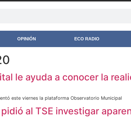
OPINIÓN
ECO RADIO
20
tal le ayuda a conocer la real
entó este viernes la plataforma Observatorio Municipal
 pidió al TSE investigar apare