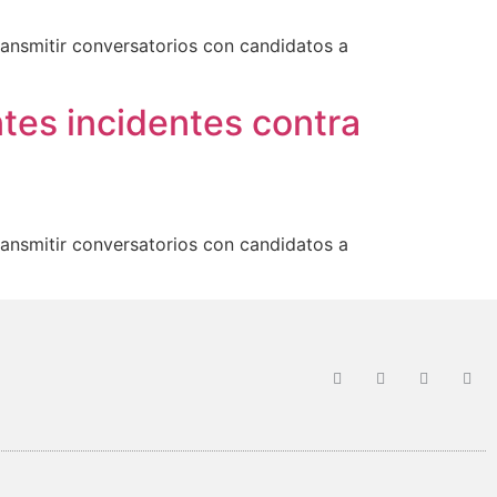
transmitir conversatorios con candidatos a
ntes incidentes contra
transmitir conversatorios con candidatos a