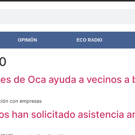
OPINIÓN
ECO RADIO
20
es de Oca ayuda a vecinos a
ación con empresas
s han solicitado asistencia a