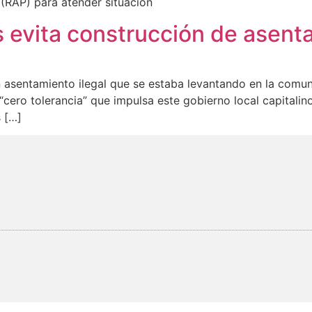
 (RAP) para atender situación
 evita construcción de asenta
 asentamiento ilegal que se estaba levantando en la comuni
cero tolerancia” que impulsa este gobierno local capitalino
s […]