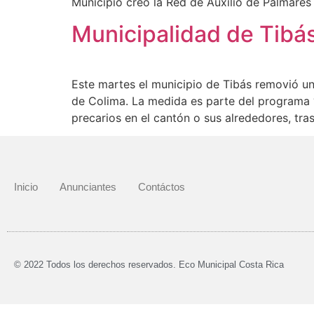
Municipio creó la Red de Auxilio de Palmares
Municipalidad de Tibás
Este martes el municipio de Tibás removió un
de Colima. La medida es parte del programa “
precarios en el cantón o sus alrededores, tra
Inicio
Anunciantes
Contáctos
© 2022 Todos los derechos reservados. Eco Municipal Costa Rica