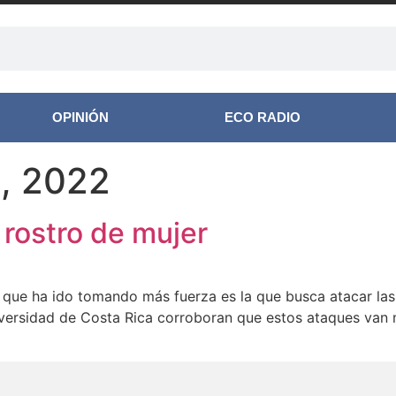
OPINIÓN
ECO RADIO
, 2022
e rostro de mujer
r que ha ido tomando más fuerza es la que busca atacar las 
ersidad de Costa Rica corroboran que estos ataques van más