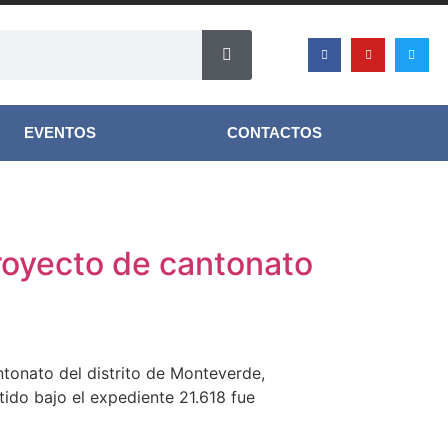
EVENTOS
CONTACTOS
royecto de cantonato
ntonato del distrito de Monteverde,
ido bajo el expediente 21.618 fue