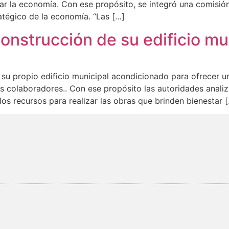
ar la economía. Con ese propósito, se integró una comisión
atégico de la economía. “Las […]
construcción de su edificio mu
su propio edificio municipal acondicionado para ofrecer un
 colaboradores.. Con ese propósito las autoridades analiz
os recursos para realizar las obras que brinden bienestar 