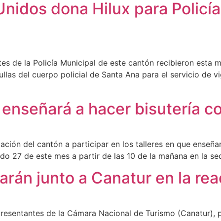
nidos dona Hilux para Policía
es de la Policía Municipal de este cantón recibieron esta
trullas del cuerpo policial de Santa Ana para el servicio de v
enseñará a hacer bisutería co
ción del cantón a participar en los talleres en que enseñará
bado 27 de este mes a partir de las 10 de la mañana en la s
arán junto a Canatur en la rea
resentantes de la Cámara Nacional de Turismo (Canatur), pa