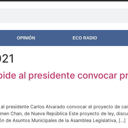
OPINIÓN
ECO RADIO
021
pide al presidente convocar p
 al presidente Carlos Alvarado convocar el proyecto de ca
men Chan, de Nueva República Este proyecto de ley, discut
n de Asuntos Municipales de la Asamblea Legislativa, […]