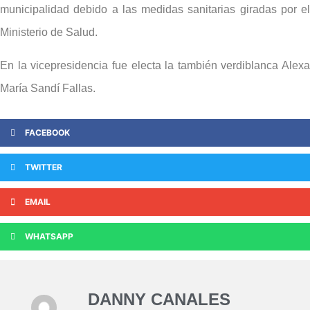
municipalidad debido a las medidas sanitarias giradas por el
Ministerio de Salud.
En la vicepresidencia fue electa la también verdiblanca Alexa
María Sandí Fallas.
FACEBOOK
TWITTER
EMAIL
WHATSAPP
DANNY CANALES