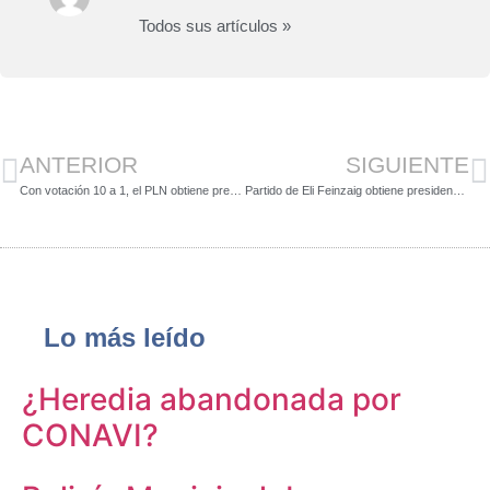
Todos sus artículos »
ANTERIOR
SIGUIENTE
Con votación 10 a 1, el PLN obtiene presidencia municipal de San José
Partido de Eli Feinzaig obtiene presidencia municipal en Orotina
Lo más leído
¿Heredia abandonada por
CONAVI?