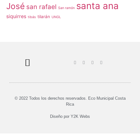
santa ana
José
san rafael
San ramón
siquirres
tilarán
tibás
UNGL
© 2022 Todos los derechos reservados. Eco Municipal Costa
Rica
Diseño por
Y2K Webs