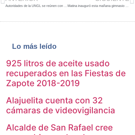
Autoridades de la UNGL se reúnen con nuevo jerarca del IFAM
Matina inauguró esta mañana gimnasio municipal de ¢430 millones
Lo más leído
925 litros de aceite usado
recuperados en las Fiestas de
Zapote 2018-2019
Alajuelita cuenta con 32
cámaras de videovigilancia
Alcalde de San Rafael cree