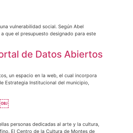
na vulnerabilidad social. Según Abel
s a que el presupuesto designado para este
ortal de Datos Abiertos
tos, un espacio en la web, el cual incorpora
 Estrategia Institucional del municipio,
4￼
las personas dedicadas al arte y la cultura,
fino. El Centro de la Cultura de Montes de