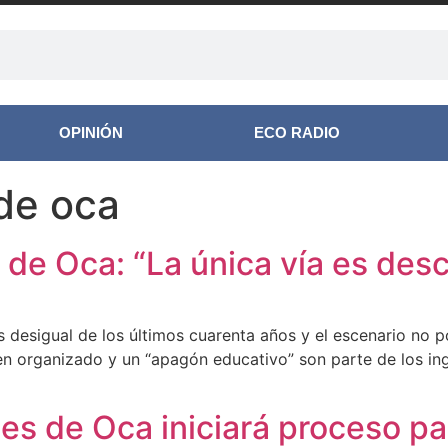
OPINIÓN
ECO RADIO
de oca
de Oca: “La única vía es desce
s desigual de los últimos cuarenta años y el escenario no
n organizado y un “apagón educativo” son parte de los ing
es de Oca iniciará proceso pa