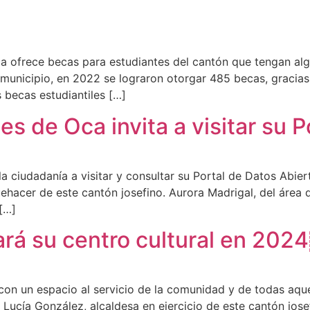
 ofrece becas para estudiantes del cantón que tengan algu
 municipio, en 2022 se lograron otorgar 485 becas, gracia
 becas estudiantiles […]
s de Oca invita a visitar su P
a ciudadanía a visitar y consultar su Portal de Datos Abier
hacer de este cantón josefino. Aurora Madrigal, del área de
 […]
rá su centro cultural en 202
on un espacio al servicio de la comunidad y de todas aquel
 Lucía González, alcaldesa en ejercicio de este cantón jose