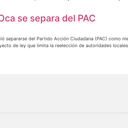
Oca se separa del PAC
dió separarse del Partido Acción Ciudadana (PAC) como med
yecto de ley que limita la reelección de autoridades locales