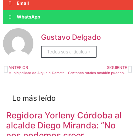
Email
WhatsApp
Gustavo Delgado
Todos sus artículos »
ANTERIOR
SIGUIENTE
Municipalidad de Alajuela: Remate Electrónico de Locales Comerciales
Cantones rurales también pueden llegar a convertirse en ciudades inteligentes
Lo más leído
Regidora Yorleny Córdoba al
alcalde Diego Miranda: “No
nos podemos creer