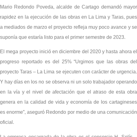
Mario Redondo Poveda, alcalde de Cartago demandó mayor
rapidez en la ejecución de las obras en La Lima y Taras, pues
a mediados de marzo el proyecto refleja muy poco avance y se
suponía que estaría listo para el primer semestre de 2023.
El mega proyecto inició en diciembre del 2020 y hasta ahora el
progreso reportado es del 25% “Urgimos que las obras del
proyecto Taras – La Lima se ejecuten con carácter de urgencia.
Y hay días en los no se observa ni un solo trabajador operando
en la vía y el nivel de afectación que el atraso de esta obra
genera en la calidad de vida y economía de los cartagineses
es enorme”, aseguró Redondo por medio de una comunicación
oficial.
La empresa encargada de la obra es el consorcio H. Solís –