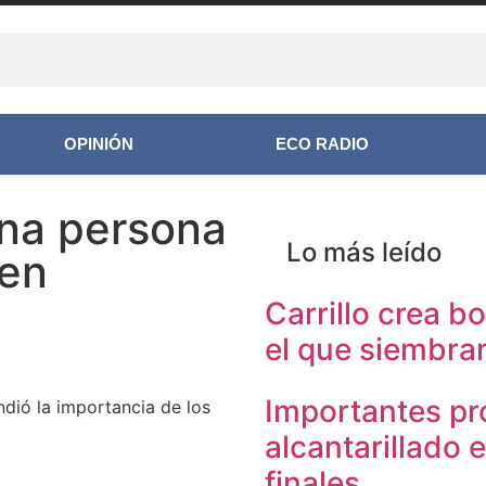
OPINIÓN
ECO RADIO
una persona
Lo más leído
 en
Carrillo crea b
el que siembran
Importantes pr
ndió la importancia de los
alcantarillado 
finales