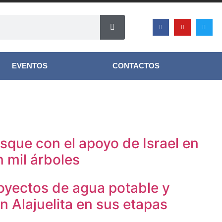
EVENTOS
CONTACTOS
osque con el apoyo de Israel en
 mil árboles
oyectos de agua potable y
en Alajuelita en sus etapas