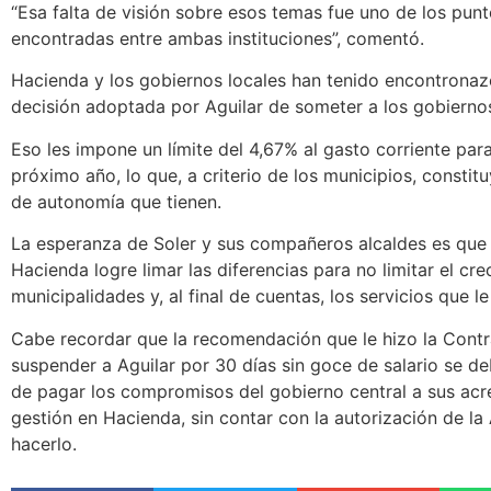
“Esa falta de visión sobre esos temas fue uno de los pun
encontradas entre ambas instituciones”, comentó.
Hacienda y los gobiernos locales han tenido encontronaz
decisión adoptada por Aguilar de someter a los gobiernos l
Eso les impone un límite del 4,67% al gasto corriente par
próximo año, lo que, a criterio de los municipios, constitu
de autonomía que tienen.
La esperanza de Soler y sus compañeros alcaldes es que 
Hacienda logre limar las diferencias para no limitar el cre
municipalidades y, al final de cuentas, los servicios que le
Cabe recordar que la recomendación que le hizo la Contra
suspender a Aguilar por 30 días sin goce de salario se d
de pagar los compromisos del gobierno central a sus acre
gestión en Hacienda, sin contar con la autorización de la
hacerlo.