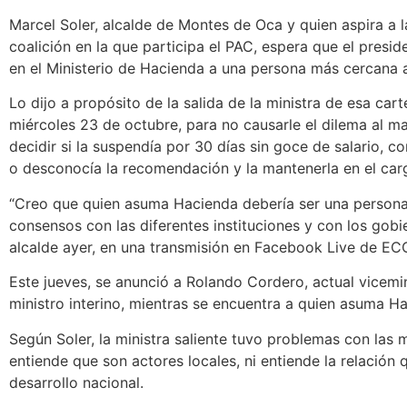
Marcel Soler, alcalde de Montes de Oca y quien aspira a l
coalición en la que participa el PAC, espera que el presi
en el Ministerio de Hacienda a una persona más cercana 
Lo dijo a propósito de la salida de la ministra de esa cart
miércoles 23 de octubre, para no causarle el dilema al m
decidir si la suspendía por 30 días sin goce de salario, co
o desconocía la recomendación y la mantenerla en el car
“Creo que quien asuma Hacienda debería ser una person
consensos con las diferentes instituciones y con los gobie
alcalde ayer, en una transmisión en Facebook Live de EC
Este jueves, se anunció a Rolando Cordero, actual vicem
ministro interino, mientras se encuentra a quien asuma H
Según Soler, la ministra saliente tuvo problemas con las
entiende que son actores locales, ni entiende la relación qu
desarrollo nacional.