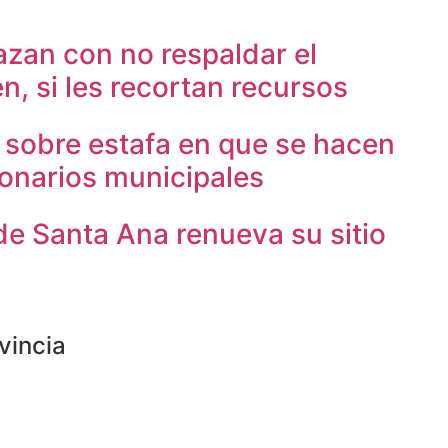
zan con no respaldar el
en, si les recortan recursos
a sobre estafa en que se hacen
ionarios municipales
de Santa Ana renueva su sitio
vincia