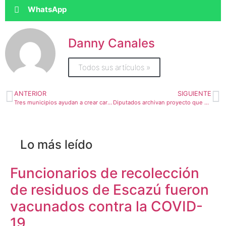
WhatsApp
Danny Canales
Todos sus artículos »
ANTERIOR
SIGUIENTE
Tres municipios ayudan a crear carreteras que integran a peatones y ciclistas
Diputados archivan proyecto que procuraba ampliar la autonomía del régimen municipal
Lo más leído
Funcionarios de recolección
de residuos de Escazú fueron
vacunados contra la COVID-
19