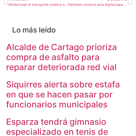
Modernizar el transporte público es clave para el desarrollo de Costa Rica
Palmares estrena aula digital para transformar la vida de su juventud
Lo más leído
Alcalde de Cartago prioriza
compra de asfalto para
reparar deteriorada red vial
Siquirres alerta sobre estafa
en que se hacen pasar por
funcionarios municipales
Esparza tendrá gimnasio
especializado en tenis de