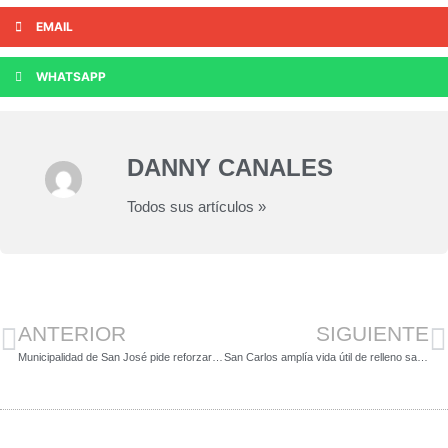
EMAIL
WHATSAPP
DANNY CANALES
Todos sus artículos »
ANTERIOR
SIGUIENTE
Municipalidad de San José pide reforzar medidas sanitarias para proteger a recolectores desechos
San Carlos amplía vida útil de relleno sanitario