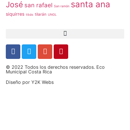
santa ana
José
san rafael
San ramón
siquirres
tilarán
tibás
UNGL
© 2022 Todos los derechos reservados. Eco
Municipal Costa Rica
Diseño por
Y2K Webs