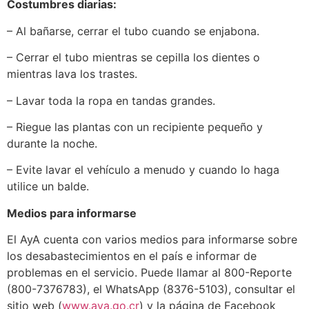
Costumbres diarias:
– Al bañarse, cerrar el tubo cuando se enjabona.
– Cerrar el tubo mientras se cepilla los dientes o
mientras lava los trastes.
– Lavar toda la ropa en tandas grandes.
– Riegue las plantas con un recipiente pequeño y
durante la noche.
– Evite lavar el vehículo a menudo y cuando lo haga
utilice un balde.
Medios para informarse
El AyA cuenta con varios medios para informarse sobre
los desabastecimientos en el país e informar de
problemas en el servicio. Puede llamar al 800-Reporte
(800-7376783), el WhatsApp (8376-5103), consultar el
sitio web (
www.aya.go.cr
) y la página de Facebook