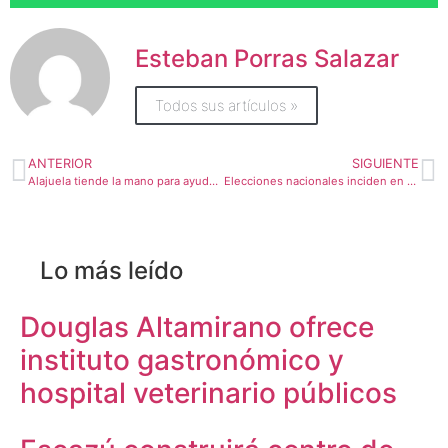
Esteban Porras Salazar
Todos sus artículos »
ANTERIOR
SIGUIENTE
Alajuela tiende la mano para ayudar a víctimas de Tormenta “Nate”
Elecciones nacionales inciden en el régimen municipal
Lo más leído
Douglas Altamirano ofrece
instituto gastronómico y
hospital veterinario públicos