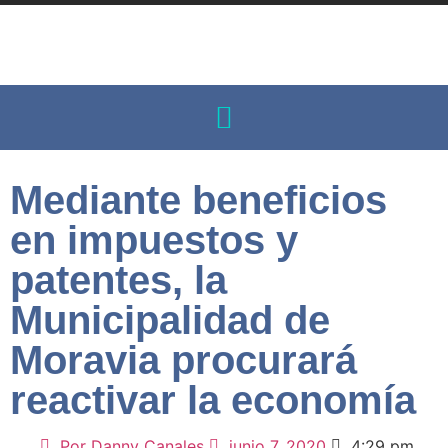
Mediante beneficios
en impuestos y
patentes, la
Municipalidad de
Moravia procurará
reactivar la economía
Por
Danny Canales
junio 7, 2020
4:29 pm