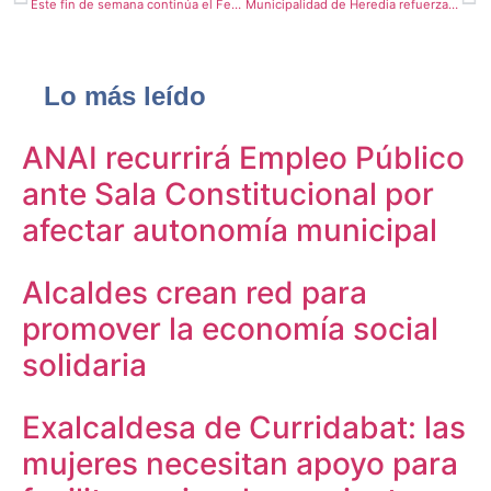
Este fin de semana continúa el Festival Virtual de la Cultura Alajuelense
Municipalidad de Heredia refuerza sistema eléctrico de mercado municipal para brindar mayor seguridad
Lo más leído
ANAI recurrirá Empleo Público
ante Sala Constitucional por
afectar autonomía municipal
Alcaldes crean red para
promover la economía social
solidaria
Exalcaldesa de Curridabat: las
mujeres necesitan apoyo para