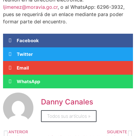
ljimenez@moravia.go.cr
, o al WhatsApp: 6296-3932,
pues se requerirá de un enlace mediante para poder
formar parte del encuentro.
Facebook
Twitter
Email
WhatsApp
Danny Canales
Todos sus artículos »
ANTERIOR
SIGUIENTE