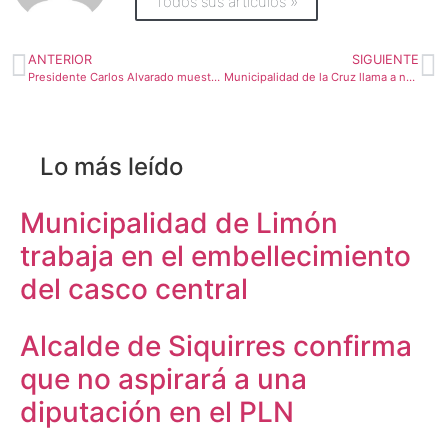
Todos sus artículos »
ANTERIOR
SIGUIENTE
Presidente Carlos Alvarado muestra su dolor por muerte de alcalde de Dota
Municipalidad de la Cruz llama a no crear botaderos clandestinos ni quemas ilegales de residuos
Lo más leído
Municipalidad de Limón
trabaja en el embellecimiento
del casco central
Alcalde de Siquirres confirma
que no aspirará a una
diputación en el PLN