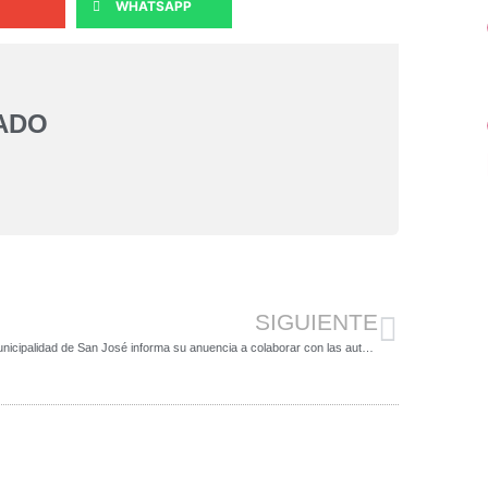
WHATSAPP
ADO
SIGUIENTE
Municipalidad de San José informa su anuencia a colaborar con las autoridades judiciales