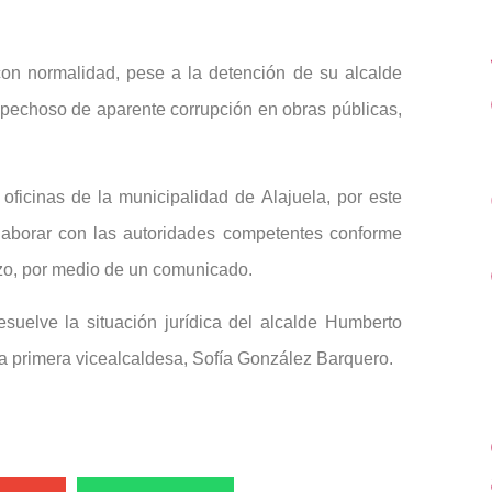
con normalidad, pese a la detención de su alcalde
pechoso de aparente corrupción en obras públicas,
ficinas de la municipalidad de Alajuela, por este
laborar con las autoridades competentes conforme
izo, por medio de un comunicado.
suelve la situación jurídica del alcalde Humberto
la primera vicealcaldesa, Sofía González Barquero.