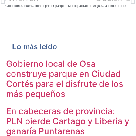
Goicoechea cuenta con el primer parque canino gracias al trabajo conjunto entre vecinos y gobierno local
Municipalidad de Alajuela atiende problema que causa inundaciones en Villa Bonita
Lo más leído
Gobierno local de Osa
construye parque en Ciudad
Cortés para el disfrute de los
más pequeños
En cabeceras de provincia:
PLN pierde Cartago y Liberia y
ganaría Puntarenas