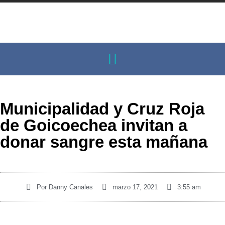
Municipalidad y Cruz Roja
de Goicoechea invitan a
donar sangre esta mañana
Por
Danny Canales
marzo 17, 2021
3:55 am