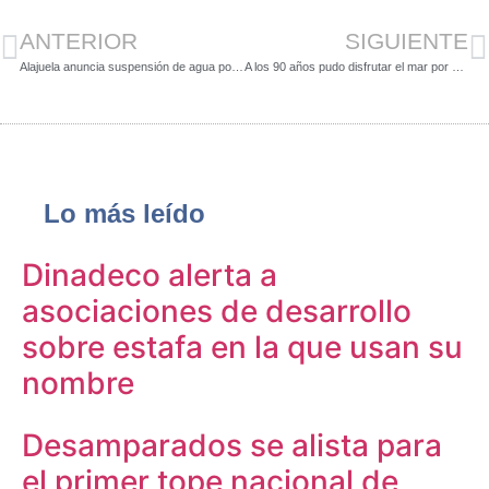
ANTERIOR
SIGUIENTE
Alajuela anuncia suspensión de agua por mantenimiento a tubo madre en Pueblo Nuevo
A los 90 años pudo disfrutar el mar por primera vez gracias a playa accesible de Jacó
Lo más leído
Dinadeco alerta a
asociaciones de desarrollo
sobre estafa en la que usan su
nombre
Desamparados se alista para
el primer tope nacional de