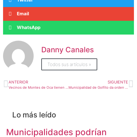
Email
WhatsApp
Danny Canales
Todos sus artículos »
ANTERIOR
SIGUIENTE
Vecinos de Montes de Oca tienen hasta el 5 de febrero para aprovechar descuento que ofrece municipio
Municipalidad de Golfito da orden de inicio a la reparación del estadio Fortunato Atencio
Lo más leído
Municipalidades podrían