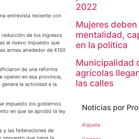
2022
na entrevista reciente con
Mujeres deben
mentalidad, cap
a reducción de los ingresos
ias al nuevo impuesto que
en la política
las armas alrededor de ¢150
Municipalidad 
eficiaron de una reforma
agrícolas lleg
e operen en esa provincia,
las calles
 genera la actividad a la
ese impuesto los gobiernos
Noticias por Pro
nto en que se aprobó la ley
Alajuela
s y las federaciones de
vo impuesto que paga la