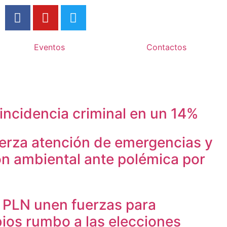
Eventos
Contactos
incidencia criminal en un 14%
uerza atención de emergencias y
ón ambiental ante polémica por
l PLN unen fuerzas para
os rumbo a las elecciones