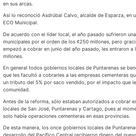
en sus arcas.
Así lo reconoció Asdrúbal Calvo, alcalde de Esparza, en u
ECO Municipal.
De acuerdo con el líder local, el año pasado sufrieron un
municipales por el orden de los ¢250 millones, pero grac
empezó a cobrar en junio del año pasado, les entraron a 
millones.
En general todos gobiernos locales de Puntarenas se ben
que les facultó a cobrarles a las empresas cementeras qu
un tributo del 5% por saco vendido, por el impacto que le
comunidad.
Antes de la reforma, sólo estaban autorizados a cobrar 
locales de San José, Puntarenas y Cartago, pues al mome
solo había operaciones cementeras en esas provincias.
De esta manera, los once gobiernos locales de Puntarena
desarrollo del Pacífico Central recibieron dinero del nue