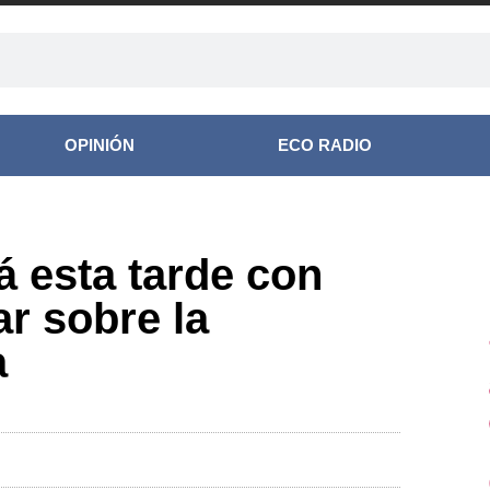
OPINIÓN
ECO RADIO
á esta tarde con
ar sobre la
a