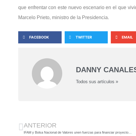
que enfrentar con este nuevo escenario en el que vivi
Marcelo Prieto, ministro de la Presidencia.
FACEBOOK
TWITTER
EMAIL
DANNY CANALE
Todos sus artículos »
ANTERIOR
IFAM y Bolsa Nacional de Valores unen fuerzas para financiar proyectos municipales mediante emisión de bonos