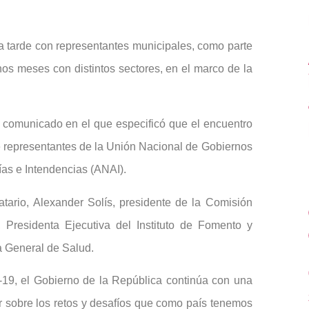
a tarde con representantes municipales, como parte
nos meses con distintos sectores, en el marco de la
 comunicado en el que especificó que el encuentro
 de representantes de la Unión Nacional de Gobiernos
as e Intendencias (ANAI).
tario, Alexander Solís, presidente de la Comisión
Presidenta Ejecutiva del Instituto de Fomento y
ra General de Salud.
-19, el Gobierno de la República continúa con una
ar sobre los retos y desafíos que como país tenemos