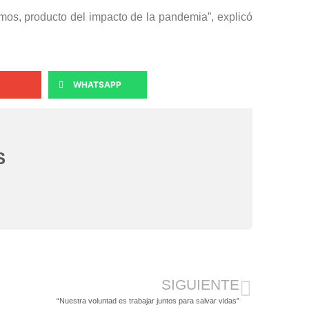
mos, producto del impacto de la pandemia”, explicó
WHATSAPP
S
SIGUIENTE
“Nuestra voluntad es trabajar juntos para salvar vidas”