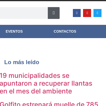
EVENTOS
CONTACTOS
Lo más leído
19 municipalidades se
apuntaron a recuperar llantas
en el mes del ambiente
Golfito estrenará muelle de 785