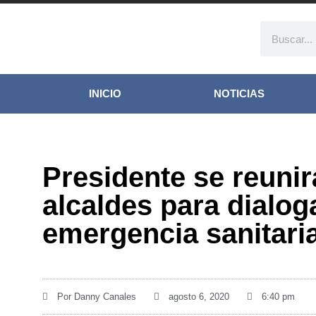
INICIO
NOTICIAS
Presidente se reunir
alcaldes para dialog
emergencia sanitari
Por
Danny Canales
agosto 6, 2020
6:40 pm