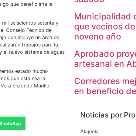
lgo que beneficiaría la
Municipalidad 
 mil seiscientos setenta y
que vecinos de
 el Consejo Técnico de
noveno año
aje que incluye un área de
alizarán trabajos para la
Aprobado proye
 y el nuevo sistema de aguas
artesanal en A
, hemos estado mucho
mos que esta sea la
Corredores mej
Vera Elizondo Murillo,
en beneficio de
Noticias por Pro
WhatsApp
Alajuela