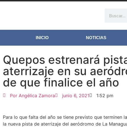
INICIO
NOTICIAS
Quepos estrenará pist
aterrizaje en su aeród
de que finalice el año
Por
Angélica Zamora
junio 6, 2021
1:52 pm
Para lo que falta del año se tiene previsto que terminen 
la nueva pista de aterrizaje del aeródromo de La Managu