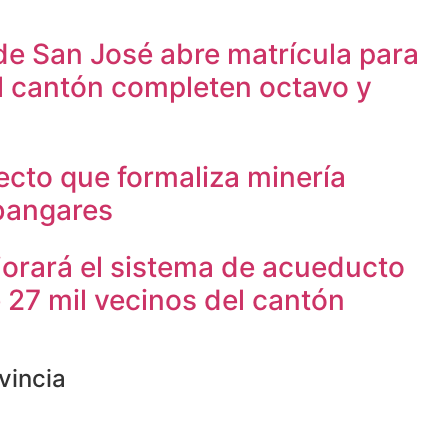
de San José abre matrícula para
l cantón completen octavo y
cto que formaliza minería
bangares
orará el sistema de acueducto
 27 mil vecinos del cantón
vincia