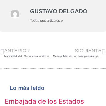
GUSTAVO DELGADO
Todos sus artículos »
ANTERIOR
SIGUIENTE
Municipalidad de Goicoechea moderniza sistema de parquímetros
Municipalidad de San José planea ampliar bulevar de la avenida central este año
Lo más leído
Embajada de los Estados