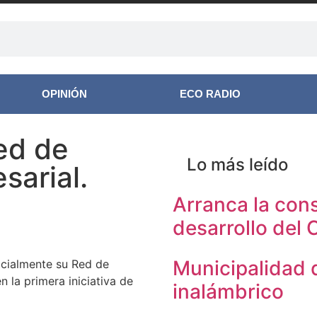
OPINIÓN
ECO RADIO
ed de
Lo más leído
sarial.
Arranca la con
desarrollo del
Municipalidad d
ficialmente su Red de
n la primera iniciativa de
inalámbrico