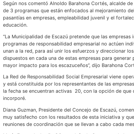
Según nos comentó Alnoldo Barahona Cortés, alcalde de E
de 3 programas que están enfocados al mejoramiento del
pasantías en empresas, empleabilidad juvenil y el fortale
educación.
“La Municipalidad de Escazú pretende que las empresas i
programas de responsabilidad empresarial no actúen indi
unan a la red, para así unir los esfuerzos y direccionar lo
dispuestos en cada una de estas empresas para generar 
mayor impacto para los escazuceños”, dijo Barahona Cor
La Red de Responsabilidad Social Empresarial viene ope
y está constituida por los representantes de las empresas
la fecha se encuentran activas 20, con la opción de que 
incorporé.
Diana Guzman, Presidente del Concejo de Escazú, comen
muy satisfecho con los resultados de esta iniciativa y que
reuniones de coordinación que se llevan a cabo cada mes