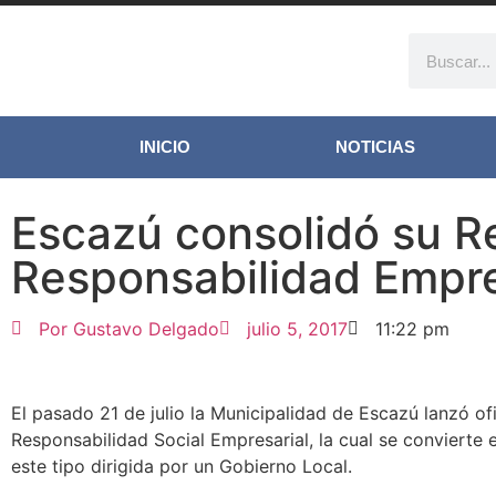
INICIO
NOTICIAS
Escazú consolidó su R
Responsabilidad Empre
Por
Gustavo Delgado
julio 5, 2017
11:22 pm
El pasado 21 de julio la Municipalidad de Escazú lanzó o
Responsabilidad Social Empresarial, la cual se convierte e
este tipo dirigida por un Gobierno Local.