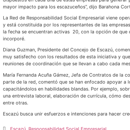
mayor impacto para los escazuceños”, dijo Barahona Cor
La Red de Responsabilidad Social Empresarial viene ope
y está constituida por los representantes de las empresas
la fecha se encuentran activas 20, con la opción de que 
incorporé.
Diana Guzman, Presidente del Concejo de Escazú, comen
muy satisfecho con los resultados de esta iniciativa y que
reuniones de coordinación que se llevan a cabo cada mes
María Fernanda Acuña Gámez, Jefa de Contratos de la c
parte de la red, comentó que se han enfocado apoyar a l
capacitándolos en habilidades blandas. Por ejemplo, sob
una entrevista laboral, elaboración de currícula, cómo de
entre otras.
Escazú busca unir esfuerzos e intenciones para hacer cre
Escazú
,
Responsabilidad Social Empresarial