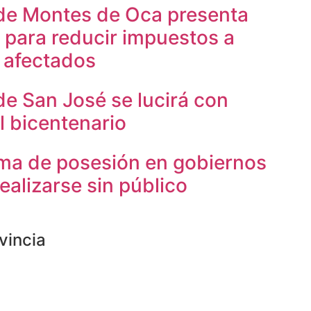
de Montes de Oca presenta
 para reducir impuestos a
 afectados
de San José se lucirá con
l bicentenario
ma de posesión en gobiernos
ealizarse sin público
vincia