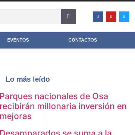
EVENTOS
CONTACTOS
Lo más leído
Parques nacionales de Osa
recibirán millonaria inversión en
mejoras
Desamparados se suma a la