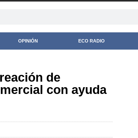
OPINIÓN
ECO RADIO
reación de
omercial con ayuda