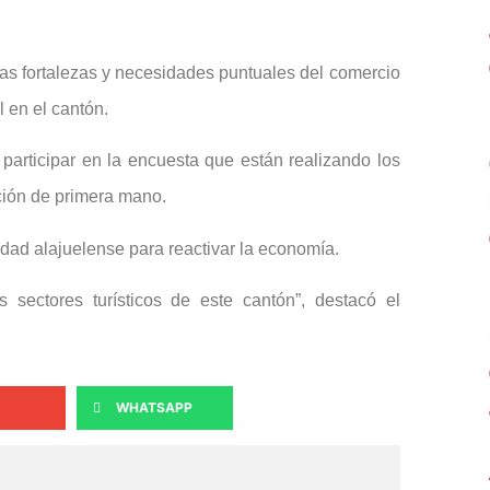
 las fortalezas y necesidades puntuales del comercio
l en el cantón.
 participar en la encuesta que están realizando los
ción de primera mano.
idad alajuelense para reactivar la economía.
s sectores turísticos de este cantón”, destacó el
WHATSAPP