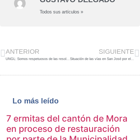
Todos sus artículos »
ANTERIOR
SIGUIENTE
UNGL: Somos respetuosos de las resoluciones de la Sala Constitucional
Situación de las vías en San José por el Festival de la Luz
Lo más leído
7 ermitas del cantón de Mora
en proceso de restauración
por parte de la Municipalidad