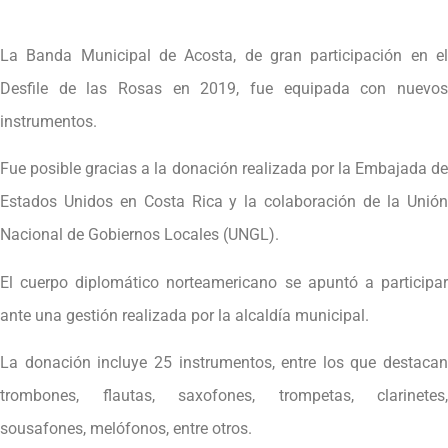
La Banda Municipal de Acosta, de gran participación en el
Desfile de las Rosas en 2019, fue equipada con nuevos
instrumentos.
Fue posible gracias a la donación realizada por la Embajada de
Estados Unidos en Costa Rica y la colaboración de la Unión
Nacional de Gobiernos Locales (UNGL).
El cuerpo diplomático norteamericano se apuntó a participar
ante una gestión realizada por la alcaldía municipal.
La donación incluye 25 instrumentos, entre los que destacan
trombones, flautas, saxofones, trompetas, clarinetes,
sousafones, melófonos, entre otros.