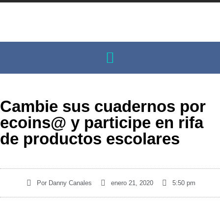
Cambie sus cuadernos por
ecoins@ y participe en rifa
de productos escolares
Por
Danny Canales
enero 21, 2020
5:50 pm