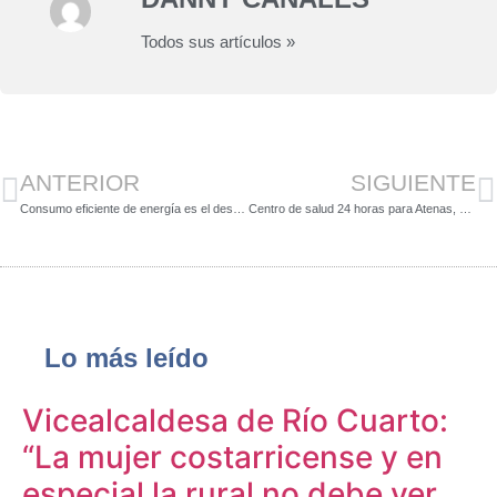
Todos sus artículos »
ANTERIOR
SIGUIENTE
Consumo eficiente de energía es el desafío de cuatro municipios
Centro de salud 24 horas para Atenas, ofrece Jorge Cruz
Lo más leído
Vicealcaldesa de Río Cuarto:
“La mujer costarricense y en
especial la rural no debe ver