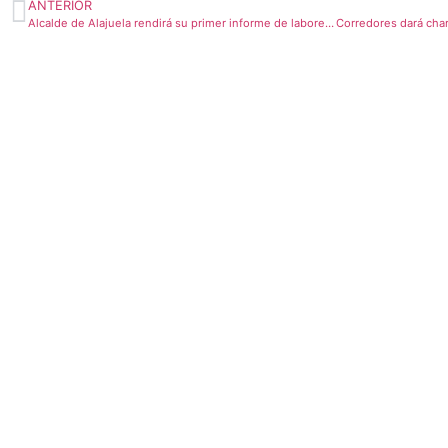
ANTERIOR
Alcalde de Alajuela rendirá su primer informe de labores este jueves