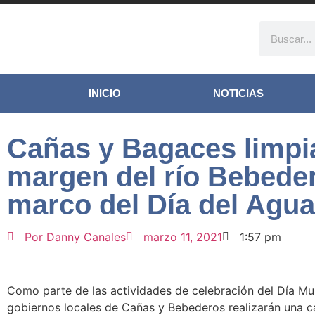
INICIO
NOTICIAS
Cañas y Bagaces limpi
margen del río Bebeder
marco del Día del Agua
Por
Danny Canales
marzo 11, 2021
1:57 pm
Como parte de las actividades de celebración del Día Mun
gobiernos locales de Cañas y Bebederos realizarán una c