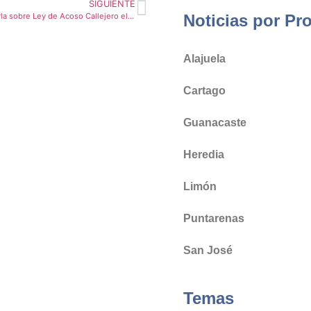
SIGUIENTE
Corredores dará charla sobre Ley de Acoso Callejero el martes 16
Noticias por Pr
Alajuela
Cartago
Guanacaste
Heredia
Limón
Puntarenas
San José
Temas