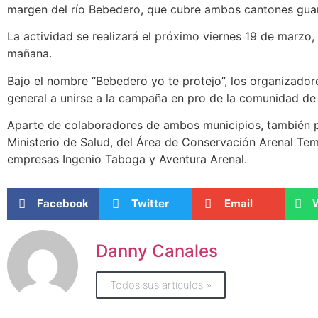
margen del río Bebedero, que cubre ambos cantones gua
La actividad se realizará el próximo viernes 19 de marzo, a
mañana.
Bajo el nombre “Bebedero yo te protejo”, los organizadore
general a unirse a la campaña en pro de la comunidad de
Aparte de colaboradores de ambos municipios, también pa
Ministerio de Salud, del Área de Conservación Arenal Tem
empresas Ingenio Taboga y Aventura Arenal.
Facebook
Twitter
Email
Danny Canales
Todos sus artículos »