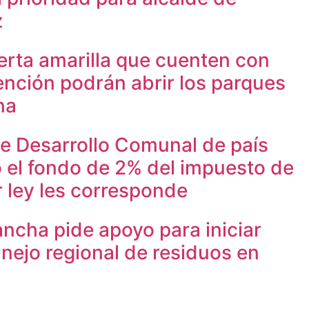
z
erta amarilla que cuenten con
ención podrán abrir los parques
na
e Desarrollo Comunal de país
o el fondo de 2% del impuesto de
r ley les corresponde
ncha pide apoyo para iniciar
nejo regional de residuos en