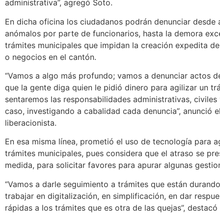
administrativa”, agregó Soto.
En dicha oficina los ciudadanos podrán denunciar desde 
anómalos por parte de funcionarios, hasta la demora exce
trámites municipales que impidan la creación expedita d
o negocios en el cantón.
“Vamos a algo más profundo; vamos a denunciar actos de
que la gente diga quien le pidió dinero para agilizar un tr
sentaremos las responsabilidades administrativas, civiles
caso, investigando a cabalidad cada denuncia”, anunció e
liberacionista.
En esa misma línea, prometió el uso de tecnología para ag
trámites municipales, pues considera que el atraso se pre
medida, para solicitar favores para apurar algunas gestio
“Vamos a darle seguimiento a trámites que están durand
trabajar en digitalización, en simplificación, en dar respu
rápidas a los trámites que es otra de las quejas”, destacó