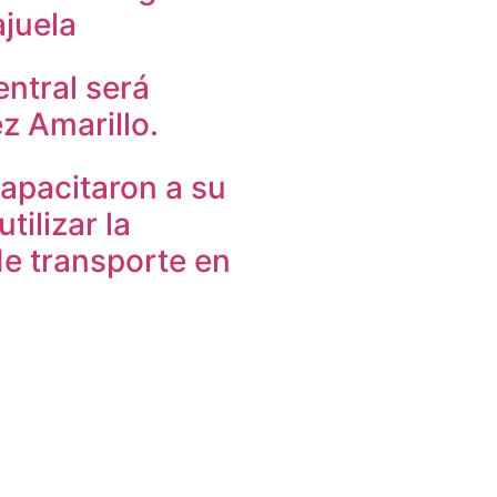
ajuela
ntral será
z Amarillo.
apacitaron a su
ilizar la
e transporte en