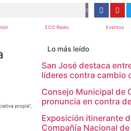
nión
ECO Radio
Eventos
Lo más leído
a
San José destaca entre
líderes contra cambio 
Consejo Municipal de 
pronuncia en contra d
iativa propia”,
Exposición itinerante d
Compañía Nacional de T