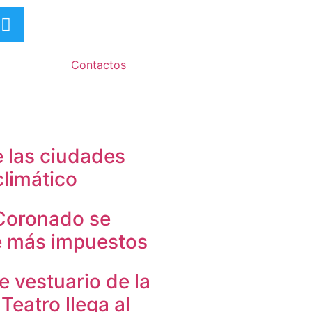
Contactos
 las ciudades
climático
Coronado se
e más impuestos
e vestuario de la
eatro llega al