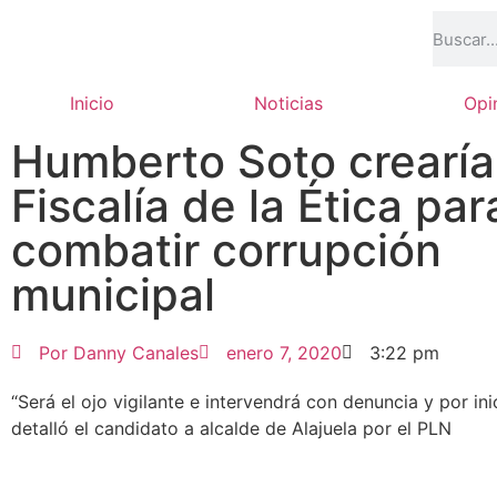
Inicio
Noticias
Opi
Humberto Soto crearía
Fiscalía de la Ética par
combatir corrupción
municipal
Por
Danny Canales
enero 7, 2020
3:22 pm
“Será el ojo vigilante e intervendrá con denuncia y por inic
detalló el candidato a alcalde de Alajuela por el PLN