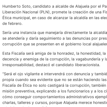
Humberto Soto, candidato a alcalde de Alajuela por el Pa
Liberación Nacional (PLN), promete la creación de una Fis
Ética municipal, en caso de alcanzar la alcaldía en las ele
de febrero.
Sería una instancia que manejaría directamente la alcaldí
se atendería y daría seguimiento a las denuncias por pre
corrupción que se presenten en el gobierno local alajuele
Esta Fiscalía será amiga de la honradez, la honestidad, la 
decencia y enemiga de la corrupción, la vagabundería y l
irresponsabilidad, destacó el candidato liberacionista.
“Será el ojo vigilante e intervendrá con denuncia y tambié
propia cuando sea evidente que no se están haciendo las
Fiscalía de Ética no solo castigará la corrupción, también
misión preventiva, explicando a los funcionarios y a los 
cómo conseguir comportamientos administrativos ejempl
charlas, talleres y cursos, porque Alajuela merece honest