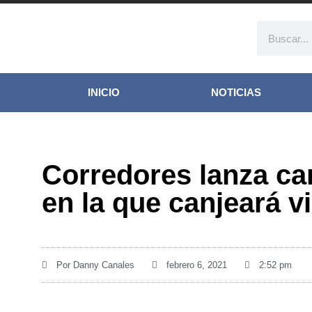
INICIO
NOTICIAS
Corredores lanza c
en la que canjeará v
Por
Danny Canales
febrero 6, 2021
2:52 pm