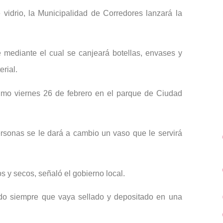
vidrio, la Municipalidad de Corredores lanzará la
 mediante el cual se canjeará botellas, envases y
rial.
ximo viernes 26 de febrero en el parque de Ciudad
ersonas se le dará a cambio un vaso que le servirá
os y secos, señaló el gobierno local.
cado siempre que vaya sellado y depositado en una