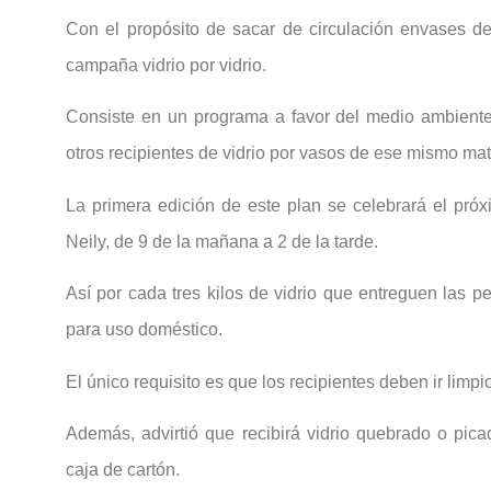
Con el propósito de sacar de circulación envases de 
campaña vidrio por vidrio.
Consiste en un programa a favor del medio ambiente
otros recipientes de vidrio por vasos de ese mismo mate
La primera edición de este plan se celebrará el pró
Neily, de 9 de la mañana a 2 de la tarde.
Así por cada tres kilos de vidrio que entreguen las p
para uso doméstico.
El único requisito es que los recipientes deben ir limpi
Además, advirtió que recibirá vidrio quebrado o pi
caja de cartón.