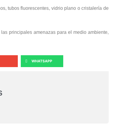
, tubos fluorescentes, vidrio plano o cristalería de
e las principales amenazas para el medio ambiente,
WHATSAPP
S