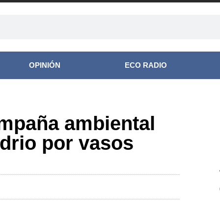
OPINIÓN
ECO RADIO
ampaña ambiental
idrio por vasos