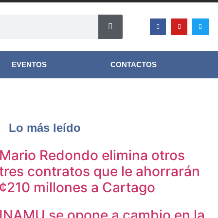
EVENTOS
CONTACTOS
Lo más leído
Mario Redondo elimina otros
tres contratos que le ahorrarán
¢210 millones a Cartago
INAMU se opone a cambio en la