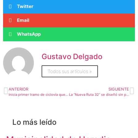
Twitter
Email
WhatsApp
Gustavo Delgado
Todos sus artículos »
ANTERIOR
SIGUIENTE
Inicia primer tramo de ciclovía que conectará Montes de Oca con Curridabat
La “Nueva Ruta 32” se diseñó sin pensar en los limonenses
Lo más leído