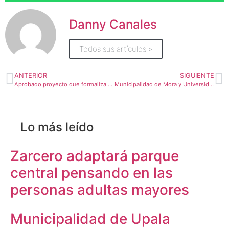
Danny Canales
Todos sus artículos »
ANTERIOR
SIGUIENTE
Aprobado proyecto que formaliza minería artesanal en Abangares
Municipalidad de Mora y Universidad Hispanoamericana firman alianza de cooperación educativa
Lo más leído
Zarcero adaptará parque
central pensando en las
personas adultas mayores
Municipalidad de Upala