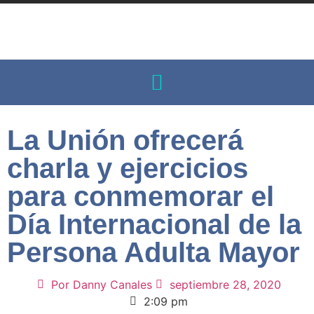
La Unión ofrecerá
charla y ejercicios
para conmemorar el
Día Internacional de la
Persona Adulta Mayor
Por
Danny Canales
septiembre 28, 2020
2:09 pm