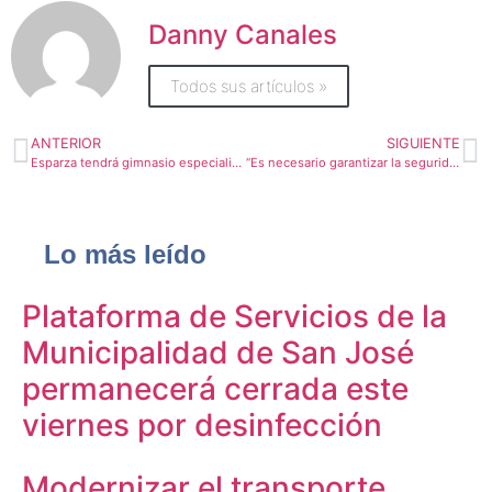
Danny Canales
Todos sus artículos »
ANTERIOR
SIGUIENTE
Esparza tendrá gimnasio especializado en tenis de mesa
“Es necesario garantizar la seguridad alimentaria nacional”: alcalde de Golfito
Lo más leído
Plataforma de Servicios de la
Municipalidad de San José
permanecerá cerrada este
viernes por desinfección
Modernizar el transporte