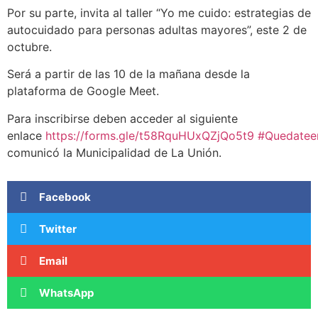
Por su parte, invita al taller “Yo me cuido: estrategias de
autocuidado para personas adultas mayores”, este 2 de
octubre.
Será a partir de las 10 de la mañana desde la
plataforma de Google Meet.
Para inscribirse deben acceder al siguiente
enlace
https://forms.gle/t58RquHUxQZjQo5t9
#Quedatee
comunicó la Municipalidad de La Unión.
Facebook
Twitter
Email
WhatsApp