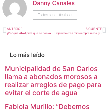
Danny Canales
Todos sus artículos »
ANTERIOR
SIGUIENTE
¿Por qué ANAI pide que se convoque proyecto que ataca contrabando de licores?
Hojancha crea microempresa vial y emplea a 12 personas
Lo más leído
Municipalidad de San Carlos
llama a abonados morosos a
realizar arreglos de pago para
evitar el corte de agua
Fabiola Murillo: “Debemos