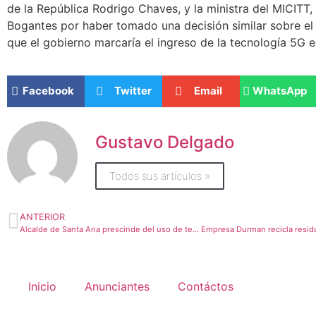
de la República Rodrigo Chaves, y la ministra del MICITT,
Bogantes por haber tomado una decisión similar sobre el
que el gobierno marcaría el ingreso de la tecnología 5G e
Facebook
Twitter
Email
WhatsApp
Gustavo Delgado
Todos sus artículos »
ANTERIOR
Alcalde de Santa Ana prescinde del uso de teléfono y vehículo municipales
Inicio
Anunciantes
Contáctos