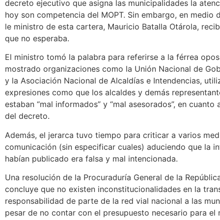
decreto ejecutivo que asigna las municipalidades la atenc
hoy son competencia del MOPT. Sin embargo, en medio de
le ministro de esta cartera, Mauricio Batalla Otárola, recib
que no esperaba.
El ministro tomó la palabra para referirse a la férrea opo
mostrado organizaciones como la Unión Nacional de Gob
y la Asociación Nacional de Alcaldías e Intendencias, util
expresiones como que los alcaldes y demás representant
estaban “mal informados” y “mal asesorados”, en cuanto 
del decreto.
Además, el jerarca tuvo tiempo para criticar a varios med
comunicación (sin especificar cuales) aduciendo que la i
habían publicado era falsa y mal intencionada.
Una resolución de la Procuraduría General de la República
concluye que no existen inconstitucionalidades en la tran
responsabilidad de parte de la red vial nacional a las mun
pesar de no contar con el presupuesto necesario para el