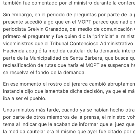
también fue comentado por el ministro durante la confere
Sin embargo, en el periodo de preguntas por parte de la
presente sucedió algo que en el MOPT parece que nadie 
periodista Greivin Granados, del medio de comunicación 
primero el preguntar y fue quien dio la “primicia” al minist
viceministros que el Tribunal Contencioso Administrativo 
Hacienda acogió la medida cautelar de la demanda inter
parte de la Municipalidad de Santa Bárbara, que busca q
reclasificación de rutas que haría el MOPT se suspenda h
se resuelva el fondo de la demanda.
En ese momento el rostro del jerarca cambió abruptamen
instancia dijo que lamentaba dicha decisión, ya que el m
iba a ser el pueblo.
Unos minutos más tarde, cuando ya se habían hecho otra
por parte de otros miembros de la prensa, el ministro vol
tema al indicar que le acaban de informar que el juez que
la medida cautelar era el mismo que ayer fue citado por e