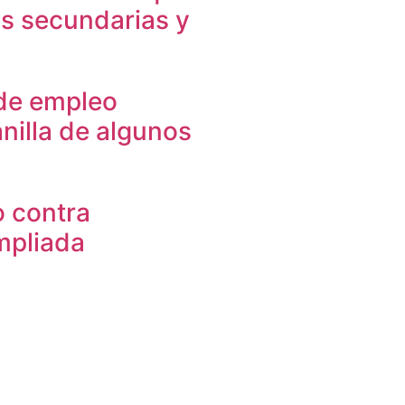
as secundarias y
 de empleo
nilla de algunos
o contra
ampliada