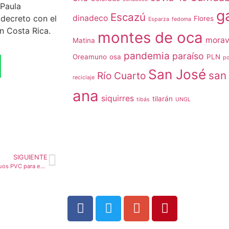
 Paula
g
Escazú
dinadeco
 decreto con el
Flores
Esparza
fedoma
n Costa Rica.
montes de oca
morav
Matina
pandemia
paraíso
Oreamuno
osa
PLN
po
San José
san 
Río Cuarto
reciclaje
ana
siquirres
tilarán
tibás
UNGL
SIGUIENTE
Empresa Durman recicla residuos PVC para evitar su disposición en rellenos sanitarios