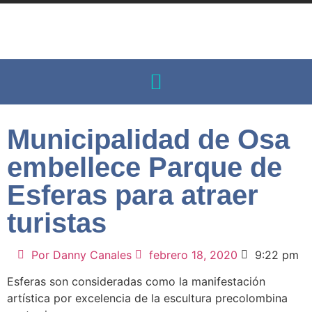
Municipalidad de Osa
embellece Parque de
Esferas para atraer
turistas
Por
Danny Canales
febrero 18, 2020
9:22 pm
Esferas son consideradas como la manifestación
artística por excelencia de la escultura precolombina