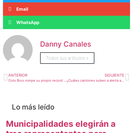
Email
WhatsApp
Danny Canales
Todos sus artículos »
ANTERIOR
SIGUIENTE
Coto Brus rompe su propio record en recolección de vidrio
¿Cuáles cantones suben a alerta amarilla y cuáles bajan a naranja?
Lo más leído
Municipalidades elegirán a