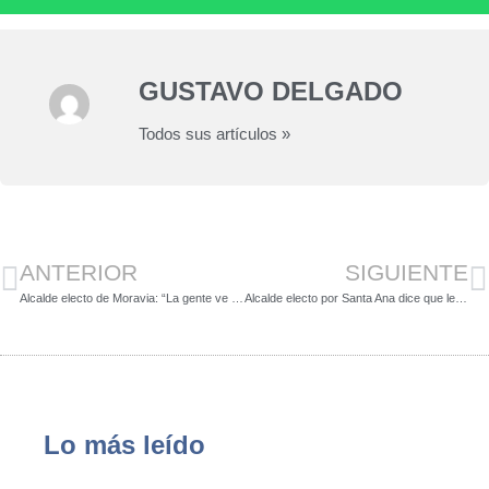
GUSTAVO DELGADO
Todos sus artículos »
ANTERIOR
SIGUIENTE
Alcalde electo de Moravia: “La gente ve en nosotros una propuesta seria y responsable”
Alcalde electo por Santa Ana dice que le ofrecieron sobornos durante su campaña política
Lo más leído