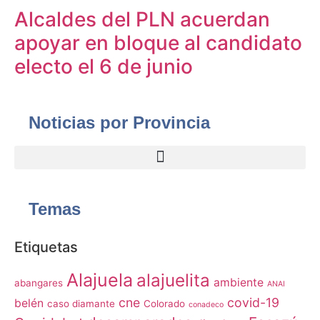
Alcaldes del PLN acuerdan
apoyar en bloque al candidato
electo el 6 de junio
Noticias por Provincia
Temas
Etiquetas
Alajuela
alajuelita
ambiente
abangares
ANAI
cne
covid-19
belén
caso diamante
Colorado
conadeco