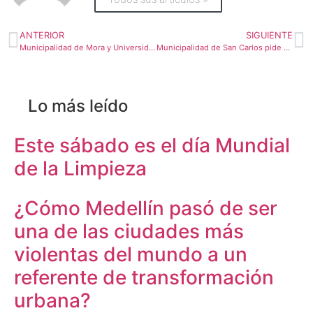
ANTERIOR
SIGUIENTE
Municipalidad de Mora y Universidad Hispanoamericana firman alianza de cooperación educativa
Municipalidad de San Carlos pide a Contraloría rebajar ¢1.113 millones del presupuesto
Lo más leído
Este sábado es el día Mundial
de la Limpieza
¿Cómo Medellín pasó de ser
una de las ciudades más
violentas del mundo a un
referente de transformación
urbana?