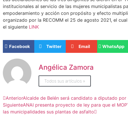
institucionales al servicio de las mujeres municipalistas p
empoderamiento y acción con propósito y efecto multipli
organizado por la RECOMM el 25 de agosto 2021, el cual
el siguiente
LINK
Facebook
Twitter
Email
WhatsApp
Angélica Zamora
Todos sus artículos »
Anterior
Alcalde de Belén será candidato a diputado por
Siguiente
ANAI presenta proyecto de ley para que el MOP
las municipalidades sus plantas de asfalto