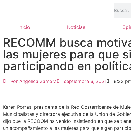
Inicio
Noticias
Opi
RECOMM busca motiva
las mujeres para que s
participando en polític
Por
Angélica Zamora
septiembre 6, 2021
9:22 p
Karen Porras, presidenta de la Red Costarricense de Muje
Municipalistas y directora ejecutiva de la Unión de Gobie
dijo que la RECOOM ha venido insistiendo en que se tiene
un acompañamiento a las mujeres para que sigan partici