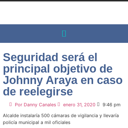
Seguridad será el
principal objetivo de
Johnny Araya en caso
de reelegirse
Por
Danny Canales
enero 31, 2020
9:46 pm
Alcalde instalaría 500 cámaras de vigilancia y llevaría
policía municipal a mil oficiales