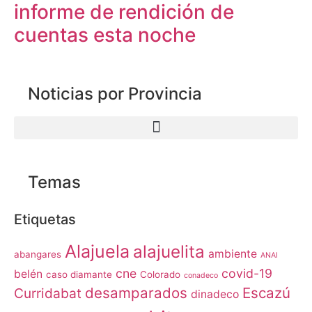
informe de rendición de
cuentas esta noche
Noticias por Provincia
Temas
Etiquetas
Alajuela
alajuelita
ambiente
abangares
ANAI
cne
covid-19
belén
caso diamante
Colorado
conadeco
desamparados
Escazú
Curridabat
dinadeco