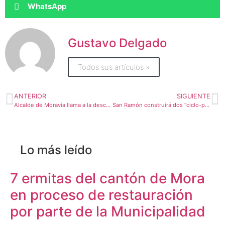
WhatsApp
Gustavo Delgado
Todos sus artículos »
ANTERIOR
SIGUIENTE
Alcalde de Moravia llama a la descentralización en la atención de emergencias
San Ramón construirá dos “ciclo-peatón vías”
Lo más leído
7 ermitas del cantón de Mora
en proceso de restauración
por parte de la Municipalidad