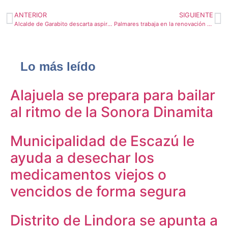
ANTERIOR
SIGUIENTE
Alcalde de Garabito descarta aspirar por una diputación en 2022
Palmares trabaja en la renovación de su plan regulador
Lo más leído
Alajuela se prepara para bailar
al ritmo de la Sonora Dinamita
Municipalidad de Escazú le
ayuda a desechar los
medicamentos viejos o
vencidos de forma segura
Distrito de Lindora se apunta a